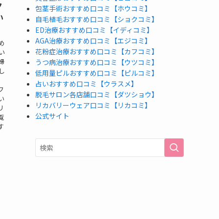
ク
包茎手術おすすめ口コミ【ホウコミ】
い
自毛植毛おすすめ口コミ【ショクコミ】
ED治療おすすめ口コミ【イディコミ】
AGA治療おすすめ口コミ【エジコミ】
め
花粉症治療おすすめ口コミ【カフコミ】
い
婦
うつ病治療おすすめ口コミ【ウツコミ】
し
低用量ピルおすすめ口コミ【ピルコミ】
占いおすすめ口コミ【ウラスメ】
フ
脱毛サロン各店舗口コミ【ダツショウ】
い
リカバリーウェア口コミ【リカコミ】
リ
公式サイト
覧
す