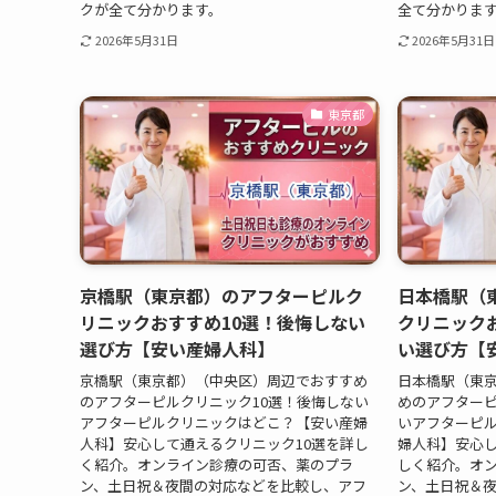
クが全て分かります。
全て分かりま
2026年5月31日
2026年5月31日
東京都
京橋駅（東京都）のアフターピルク
日本橋駅（
リニックおすすめ10選！後悔しない
クリニック
選び方【安い産婦人科】
い選び方【
京橋駅（東京都）（中央区）周辺でおすすめ
日本橋駅（東
のアフターピルクリニック10選！後悔しない
めのアフターピ
アフターピルクリニックはどこ？【安い産婦
いアフターピ
人科】安心して通えるクリニック10選を詳し
婦人科】安心し
く紹介。オンライン診療の可否、薬のプラ
しく紹介。オ
ン、土日祝＆夜間の対応などを比較し、アフ
ン、土日祝＆