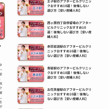
王子駅のアフターピルクリニッ
クおすすめ10選！後悔しない
都
選び方【安い産婦人科】
西ヶ原四丁目停留場のアフター
ピルクリニックおすすめ10
選！後悔しない選び方【安い産
婦人科】
ク
赤羽岩淵駅のアフターピルクリ
ニックおすすめ10選！後悔し
ない選び方【安い産婦人科】
タ
青砥駅のアフターピルクリニッ
ー
クおすすめ10選！後悔しない
安
選び方【安い産婦人科】
。
祝
ク
お花茶屋駅のアフターピルクリ
解
ニックおすすめ10選！後悔し
し
ない選び方【安い産婦人科】
岩
が