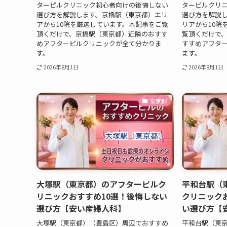
ターピルクリニック初心者向けの後悔しない
ターピルクリ
選び方を解説します。京橋駅（東京都）エリ
選び方を解説
アから10院を厳選しています。本記事をご覧
リアから10院
頂くだけで、京橋駅（東京都）近隣のおすす
覧頂くだけで
めアフターピルクリニックが全て分かりま
すすめアフタ
す。
ます。
2026年8月1日
2026年8月1日
東京都
大塚駅（東京都）のアフターピルク
平和台駅（
リニックおすすめ10選！後悔しない
クリニック
選び方【安い産婦人科】
い選び方【
大塚駅（東京都）（豊島区）周辺でおすすめ
平和台駅（東