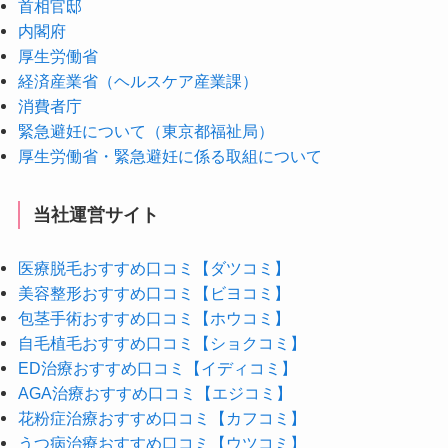
首相官邸
内閣府
厚生労働省
経済産業省（ヘルスケア産業課）
消費者庁
緊急避妊について（東京都福祉局）
厚生労働省・緊急避妊に係る取組について
当社運営サイト
医療脱毛おすすめ口コミ【ダツコミ】
美容整形おすすめ口コミ【ビヨコミ】
包茎手術おすすめ口コミ【ホウコミ】
自毛植毛おすすめ口コミ【ショクコミ】
ED治療おすすめ口コミ【イディコミ】
AGA治療おすすめ口コミ【エジコミ】
花粉症治療おすすめ口コミ【カフコミ】
うつ病治療おすすめ口コミ【ウツコミ】