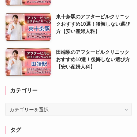
東十条駅のアフターピルクリニッ
クおすすめ10選！後悔しない選び
方【安い産婦人科】
田端駅のアフターピルクリニック
おすすめ10選！後悔しない選び方
【安い産婦人科】
カテゴリー
カ
テ
ゴ
リ
タグ
ー