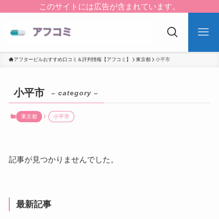
このサイトには広告が含まれています。
アフターピルおすすめ口コミ＆評判情報【アフコミ】
東京都
小平市
小平市
– category –
東京都
小平市
記事が見つかりませんでした。
最新記事