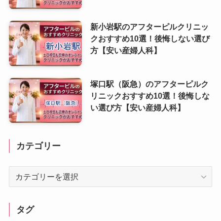
新小岩駅のアフターピルクリニッ
クおすすめ10選！後悔しない選び
方【安い産婦人科】
塚口駅（阪急）のアフターピルク
リニックおすすめ10選！後悔しな
い選び方【安い産婦人科】
カテゴリー
カ
テ
ゴ
リ
タグ
ー