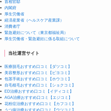
首相官邸
内閣府
厚生労働省
経済産業省（ヘルスケア産業課）
消費者庁
緊急避妊について（東京都福祉局）
厚生労働省・緊急避妊に係る取組について
当社運営サイト
医療脱毛おすすめ口コミ【ダツコミ】
美容整形おすすめ口コミ【ビヨコミ】
包茎手術おすすめ口コミ【ホウコミ】
自毛植毛おすすめ口コミ【ショクコミ】
ED治療おすすめ口コミ【イディコミ】
AGA治療おすすめ口コミ【エジコミ】
花粉症治療おすすめ口コミ【カフコミ】
うつ病治療おすすめ口コミ【ウツコミ】