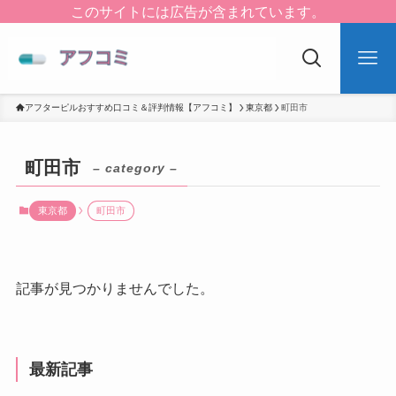
このサイトには広告が含まれています。
アフターピルおすすめ口コミ＆評判情報【アフコミ】
東京都
町田市
町田市
– category –
東京都
町田市
記事が見つかりませんでした。
最新記事