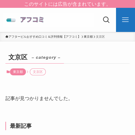
このサイトには広告が含まれています。
アフターピルおすすめ口コミ＆評判情報【アフコミ】
東京都
文京区
文京区
– category –
東京都
文京区
記事が見つかりませんでした。
最新記事