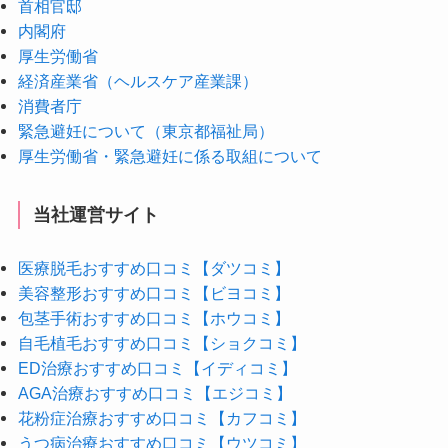
首相官邸
内閣府
厚生労働省
経済産業省（ヘルスケア産業課）
消費者庁
緊急避妊について（東京都福祉局）
厚生労働省・緊急避妊に係る取組について
当社運営サイト
医療脱毛おすすめ口コミ【ダツコミ】
美容整形おすすめ口コミ【ビヨコミ】
包茎手術おすすめ口コミ【ホウコミ】
自毛植毛おすすめ口コミ【ショクコミ】
ED治療おすすめ口コミ【イディコミ】
AGA治療おすすめ口コミ【エジコミ】
花粉症治療おすすめ口コミ【カフコミ】
うつ病治療おすすめ口コミ【ウツコミ】