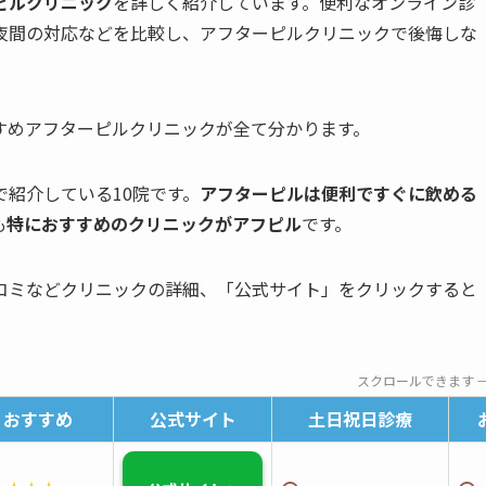
ピルクリニック
を詳しく紹介しています。便利なオンライン診
夜間の対応などを比較し、アフターピルクリニックで後悔しな
すめアフターピルクリニックが全て分かります。
紹介している10院です。
アフターピルは便利ですぐに飲める
も
特におすすめのクリニックがアフピル
です。
コミなどクリニックの詳細、「公式サイト」をクリックすると
スクロールできます 
おすすめ
公式サイト
土日祝日診療