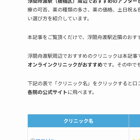
浮間舟渡駅（板橋区）周辺でおすすめのアフター
療の可否、薬の種類の多さ、薬の価格、土日祝＆
い選び方を紹介しています。
本記事をご覧頂くだけで、浮間舟渡駅近隣のおす
浮間舟渡駅周辺でおすすめのクリニックは本記事で
オンラインクリニックがおすすめ
です。その中で
下記の表で「クリニック名」をクリックすると口
各院の公式サイト
に飛べます。
クリニック名