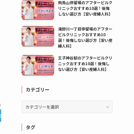
飛鳥山停留場のアフターピルク
リニックおすすめ10選！後悔
しない選び方【安い産婦人科】
滝野川一丁目停留場のアフター
ピルクリニックおすすめ10
選！後悔しない選び方【安い産
婦人科】
王子神谷駅のアフターピルクリ
ニックおすすめ10選！後悔し
ない選び方【安い産婦人科】
カテゴリー
カ
→
テ
お急ぎ便
オンライン診療
料金
ゴ
リ
タグ
ー