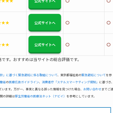
★★★★
〇
〇
公式サイトへ
★★★
〇
〇
公式サイトへ
★★★
〇
〇
公式サイトへ
格です。おすすめは当サイトの総合評価です。
針」に基づく緊急避妊に係る取組について
、東京都福祉局の
緊急避妊について
を参
働省
の
医療広告ガイドライン
、
消費者庁「ステルスマーケティング規制」
に基づき
ています。万が一、事実と異なる誤った情報を見つけた場合、
お問い合わせ
までご
関の詳細は
厚生労働省の医療法ネット（ナビイ）
を参考にしています。