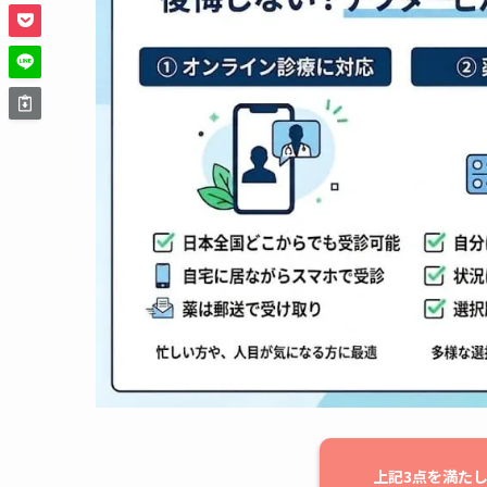
上記3点を満た