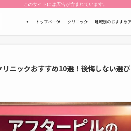
このサイトには広告が含まれています。
トップページ
クリニック
地域別のおすすめ
クリニックおすすめ10選！後悔しない選び