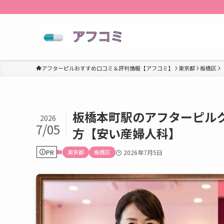
アフターピルおすすめ口コミ＆評判情報【アフコミ】
東京都
板橋区
板橋本町駅のアフターピル
2026
7/05
方【安い産婦人科】
PR
東京都
板橋区
2026年7月5日