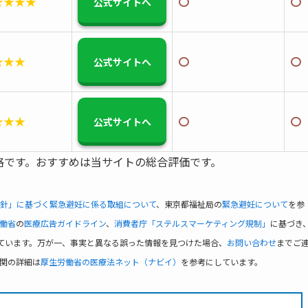
★★★★
〇
〇
公式サイトへ
★★★
〇
〇
公式サイトへ
★★★
〇
〇
公式サイトへ
格です。おすすめは当サイトの総合評価です。
針」に基づく緊急避妊に係る取組について
、東京都福祉局の
緊急避妊について
を参
働省
の
医療広告ガイドライン
、
消費者庁「ステルスマーケティング規制」
に基づき
ています。万が一、事実と異なる誤った情報を見つけた場合、
お問い合わせ
までご
関の詳細は
厚生労働省の医療法ネット（ナビイ）
を参考にしています。