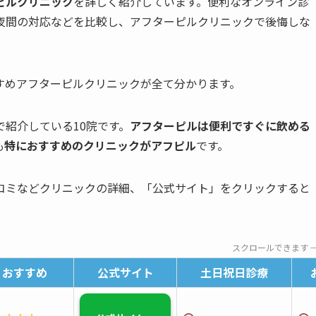
ピルクリニック
を詳しく紹介しています。便利なオンライン診
夜間の対応などを比較し、アフターピルクリニックで後悔しな
すめアフターピルクリニックが全て分かります。
紹介している10院です。
アフターピルは便利ですぐに飲める
も
特におすすめのクリニックがアフピル
です。
コミなどクリニックの詳細、「公式サイト」をクリックすると
スクロールできます 
おすすめ
公式サイト
土日祝日診療