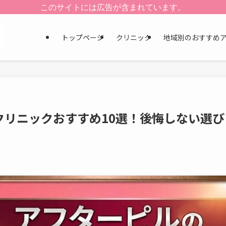
このサイトには広告が含まれています。
トップページ
クリニック
地域別のおすすめ
クリニックおすすめ10選！後悔しない選び