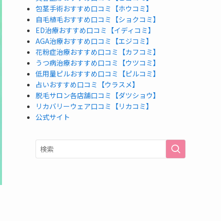
包茎手術おすすめ口コミ【ホウコミ】
自毛植毛おすすめ口コミ【ショクコミ】
ED治療おすすめ口コミ【イディコミ】
AGA治療おすすめ口コミ【エジコミ】
花粉症治療おすすめ口コミ【カフコミ】
うつ病治療おすすめ口コミ【ウツコミ】
低用量ピルおすすめ口コミ【ピルコミ】
占いおすすめ口コミ【ウラスメ】
脱毛サロン各店舗口コミ【ダツショウ】
リカバリーウェア口コミ【リカコミ】
公式サイト