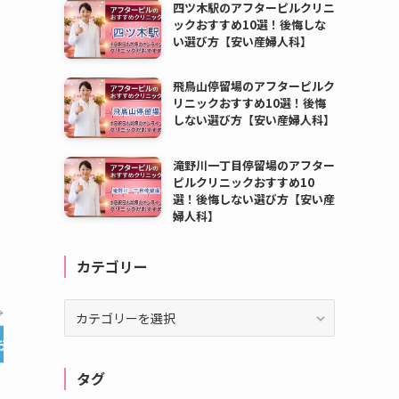
四ツ木駅のアフターピルクリニ
ックおすすめ10選！後悔しな
い選び方【安い産婦人科】
飛鳥山停留場のアフターピルク
リニックおすすめ10選！後悔
しない選び方【安い産婦人科】
滝野川一丁目停留場のアフター
ピルクリニックおすすめ10
選！後悔しない選び方【安い産
婦人科】
カテゴリー
カ
→
テ
お急ぎ便
オンライン診療
料金
ゴ
リ
タグ
ー