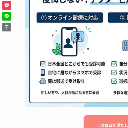
上記3点を満た