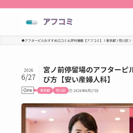
アフターピルおすすめ口コミ＆評判情報【アフコミ】
東京都
荒川区
宮ノ前停留場のアフターピ
2026
6/27
び方【安い産婦人科】
PR
東京都
荒川区
2026年6月27日