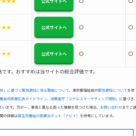
★★★★
〇
〇
公式サイトへ
★★★
〇
〇
公式サイトへ
★★★
〇
〇
公式サイトへ
格です。おすすめは当サイトの総合評価です。
針」に基づく緊急避妊に係る取組について
、東京都福祉局の
緊急避妊について
を参
働省
の
医療広告ガイドライン
、
消費者庁「ステルスマーケティング規制」
に基づき
ています。万が一、事実と異なる誤った情報を見つけた場合、
お問い合わせ
までご
関の詳細は
厚生労働省の医療法ネット（ナビイ）
を参考にしています。