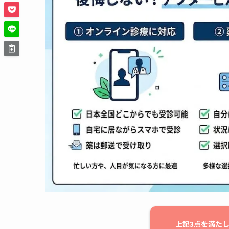
上記3点を満た