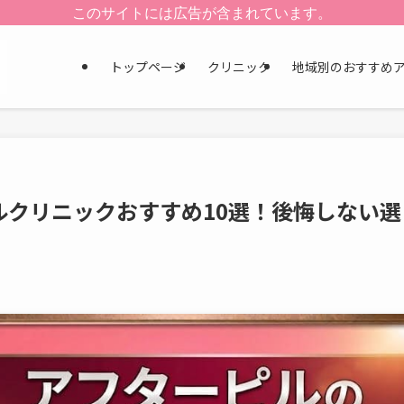
このサイトには広告が含まれています。
トップページ
クリニック
地域別のおすすめ
ルクリニックおすすめ10選！後悔しない選