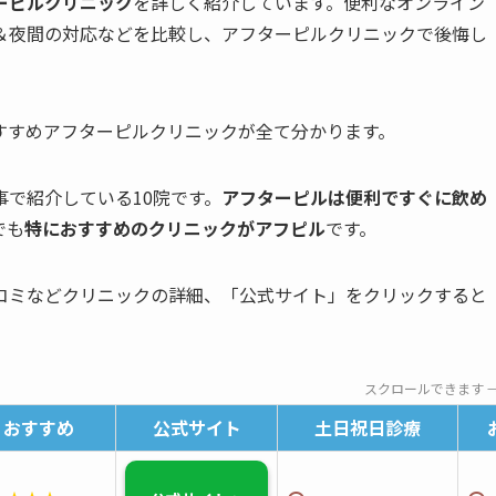
ーピルクリニック
を詳しく紹介しています。便利なオンライン
＆夜間の対応などを比較し、アフターピルクリニックで後悔し
すすめアフターピルクリニックが全て分かります。
で紹介している10院です。
アフターピルは便利ですぐに飲め
でも
特におすすめのクリニックがアフピル
です。
コミなどクリニックの詳細、「公式サイト」をクリックすると
スクロールできます 
おすすめ
公式サイト
土日祝日診療