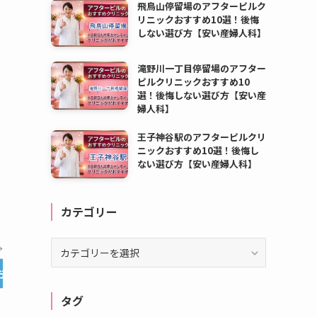
飛鳥山停留場のアフターピルク
リニックおすすめ10選！後悔
しない選び方【安い産婦人科】
滝野川一丁目停留場のアフター
ピルクリニックおすすめ10
選！後悔しない選び方【安い産
婦人科】
王子神谷駅のアフターピルクリ
ニックおすすめ10選！後悔し
ない選び方【安い産婦人科】
カテゴリー
カ
→
テ
お急ぎ便
オンライン診療
料金
ゴ
リ
タグ
ー